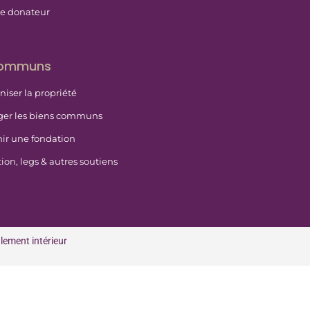
e donateur
communs
niser la propriété
ger les biens communs
ir une fondation
ion, legs & autres soutiens
lement intérieur