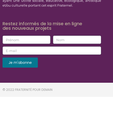
ayant une utilité sociale, éducative, écologique, artistique
et/ou culturelle portant cet esprit Fraternel.
Restez informés de la mise en ligne
des nouveaux projets
Je m'abonne
© 2022 FRATERNITÉ POUR DEMAIN