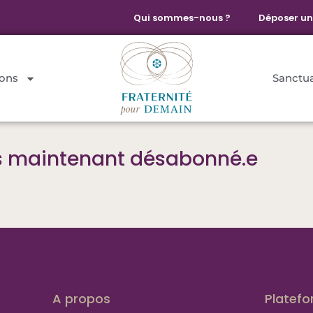
Qui sommes-nous ?
Déposer un
dons
Sanctua
s maintenant désabonné.e
A propos
Platef