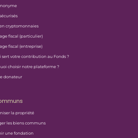
anonyme
sécurisés
en cryptomonnaies
ge fiscal (particulier)
ge fiscal (entreprise)
 sert votre contribution au Fonds ?
uoi choisir notre plateforme ?
e donateur
communs
niser la propriété
ger les biens communs
ir une fondation