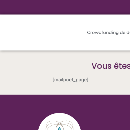
Crowdfunding de 
Vous ête
[mailpoet_page]