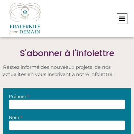
S'abonner à l'infolettre
Restez informé des nouveaux projets, de nos
actualités en vous inscrivant à notre infolettre :
Prénom
*
Newsletter
Signup
Nom
*