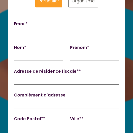
Particulier
Organisme
Email*
Nom*
Prénom*
Adresse de résidence fiscale**
Complément d’adresse
Code Postal**
Ville**