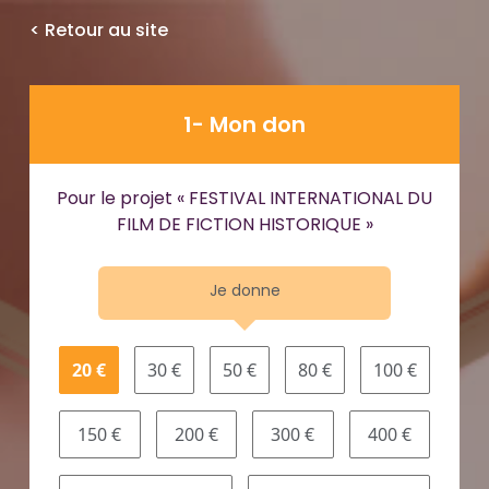
< Retour au site
1- Mon don
Pour le projet « FESTIVAL INTERNATIONAL DU
FILM DE FICTION HISTORIQUE »
Je donne
20 €
30 €
50 €
80 €
100 €
150 €
200 €
300 €
400 €