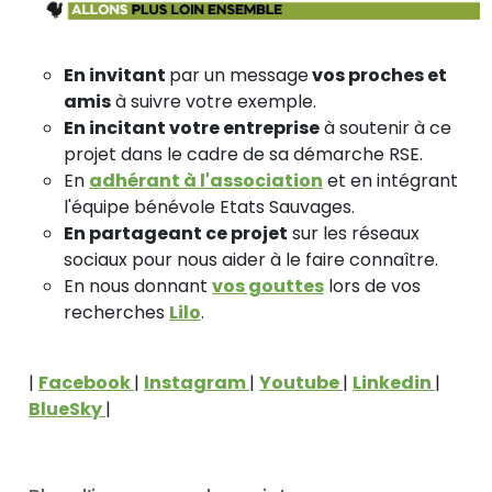
En invitant
par un message
vos proches et
amis
à suivre votre exemple.
En incitant votre entreprise
à soutenir à ce
projet dans le cadre de sa démarche RSE.
En
adhérant à l'association
et en intégrant
l'équipe bénévole Etats Sauvages.
En partageant ce projet
sur les réseaux
sociaux pour nous aider à le faire connaître.
En nous donnant
vos gouttes
lors de vos
recherches
Lilo
.
|
Facebook
|
Instagram
|
Youtube
|
Linkedin
|
BlueSky
|