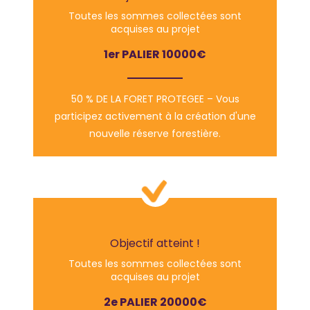
Toutes les sommes collectées sont
acquises au projet
1er PALIER 10000€
50 % DE LA FORET PROTEGEE – Vous
participez activement à la création d'une
nouvelle réserve forestière.
Objectif atteint !
Toutes les sommes collectées sont
acquises au projet
2e PALIER 20000€