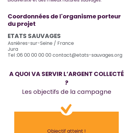
biodiversité et des milieux naturels sauvages.
Coordonnées de l'organisme porteur
du projet
ETATS SAUVAGES
Asnières-sur-Seine / France
Jura
Tel :
06 00 00 00 00
contact@etats-sauvages.org
A QUOI VA SERVIR L’ARGENT COLLECTÉ
?
Les objectifs de la campagne
Objectif atteint !