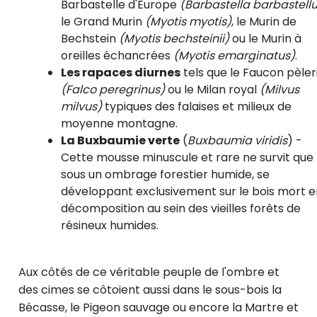
Barbastelle d'Europe
(Barbastella barbastellu
le Grand Murin
(Myotis myotis)
, le Murin de
Bechstein
(Myotis bechsteinii)
ou le Murin à
oreilles échancrées
(Myotis emarginatus)
.
Les rapaces diurnes
tels que le Faucon pèler
(Falco peregrinus)
ou le Milan royal
(Milvus
milvus)
typiques des falaises et milieux de
moyenne montagne.
La Buxbaumie verte
(
Buxbaumia viridis
)
-
Cette mousse minuscule et rare ne survit que
sous un ombrage
forestier humide, se
développant exclusivement sur le bois mort e
décomposition au sein des vieilles forêts de
résineux humides.
Aux côtés de ce véritable peuple de l'ombre et
des cimes se côtoient aussi dans le sous-bois la
Bécasse, le Pigeon sauvage ou encore la Martre et