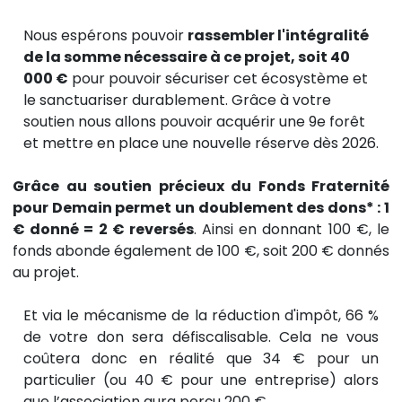
Nous espérons pouvoir
rassembler l'intégralité
de la somme nécessaire à ce projet, soit 40
000 €
pour pouvoir sécuriser cet écosystème et
le sanctuariser durablement. Grâce à votre
soutien nous allons pouvoir acquérir une 9e forêt
et mettre en place une nouvelle réserve dès 2026.
Grâce au soutien précieux du Fonds Fraternité
pour Demain permet un doublement des dons* : 1
€ donné = 2 € reversés
. Ainsi en donnant 100 €, le
fonds abonde également de 100 €, soit 200 € donnés
au projet.
Et via le mécanisme de la réduction d'impôt, 66 %
de votre don sera défiscalisable. Cela ne vous
coûtera donc en réalité que 34 € pour un
particulier (ou 40 € pour une entreprise) alors
que l’association aura perçu 200 €.