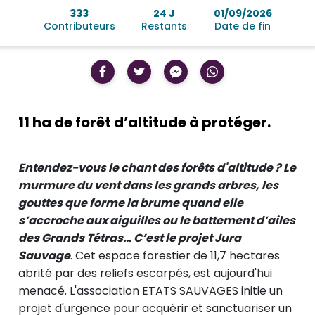
333
24 J
01/09/2026
Contributeurs
Restants
Date de fin
11 ha de forêt d’altitude à protéger.
Entendez-vous le chant des forêts d'altitude ? Le
murmure du vent dans les grands arbres, les
gouttes que forme la brume quand elle
s’accroche aux aiguilles ou le battement d’ailes
des Grands Tétras… C’est le projet Jura
Sauvage
. Cet espace forestier de 11,7 hectares
abrité par des reliefs escarpés, est aujourd'hui
menacé. L'association ETATS SAUVAGES initie un
projet d'urgence pour acquérir et sanctuariser un