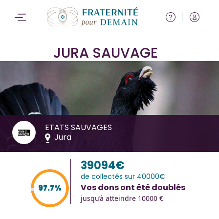
JURA SAUVAGE
ETATS SAUVAGES
Jura
39094€
de collectés sur 40000€
Vos dons ont été doublés
97.7%
jusqu’à atteindre 10000 €