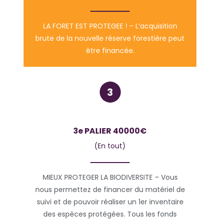
LA FORET EST PROTEGEE ! – L’acquisition
brute de la nouvelle réserve forestière peut
être financée.
3e PALIER 40000€
(En tout)
MIEUX PROTEGER LA BIODIVERSITE – Vous
nous permettez de financer du matériel de
suivi et de pouvoir réaliser un 1er inventaire
des espèces protégées. Tous les fonds