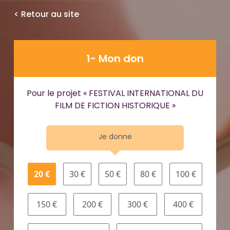
< Retour au site
1- Mon don
Pour le projet « FESTIVAL INTERNATIONAL DU
FILM DE FICTION HISTORIQUE »
Je donne
20 €
30 €
50 €
80 €
100 €
150 €
200 €
300 €
400 €