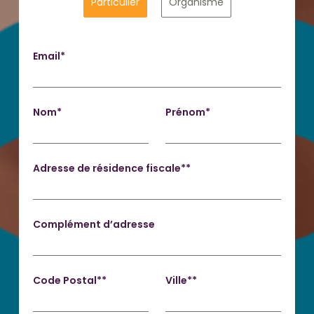
Particulier
Organisme
Email*
Nom*
Prénom*
Adresse de résidence fiscale**
Complément d’adresse
Code Postal**
Ville**